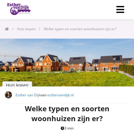
Huis kopen
Welke typen en soorten woonhuizen zijn er?
Huis kopen
Esther van Dijk
van
esthervandijk.nl
Welke typen en soorten
woonhuizen zijn er?
3 min