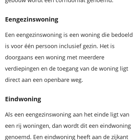
gebouw wordt een corridorflat genoemd.
Eengezinswoning
Een eengezinswoning is een woning die bedoeld
is voor één persoon inclusief gezin. Het is
doorgaans een woning met meerdere
verdiepingen en de toegang van de woning ligt
direct aan een openbare weg.
Eindwoning
Als een eengezinswoning aan het einde ligt van
een rij woningen, dan wordt dit een eindwoning
genoemd. Een eindwoning heeft aan de zijkant