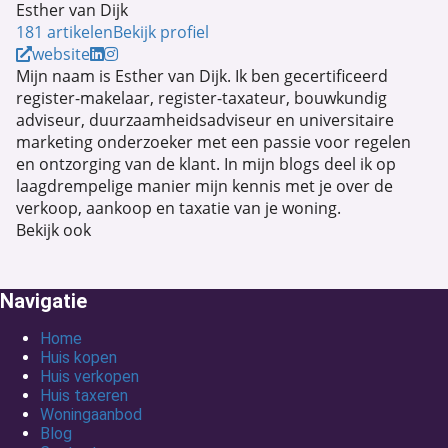
Esther van Dijk
181 artikelen
Bekijk profiel
website
Mijn naam is Esther van Dijk. Ik ben gecertificeerd
register-makelaar, register-taxateur, bouwkundig
adviseur, duurzaamheidsadviseur en universitaire
marketing onderzoeker met een passie voor regelen
en ontzorging van de klant. In mijn blogs deel ik op
laagdrempelige manier mijn kennis met je over de
verkoop, aankoop en taxatie van je woning.
Bekijk ook
Navigatie
Home
Huis kopen
Huis verkopen
Huis taxeren
Woningaanbod
Blog