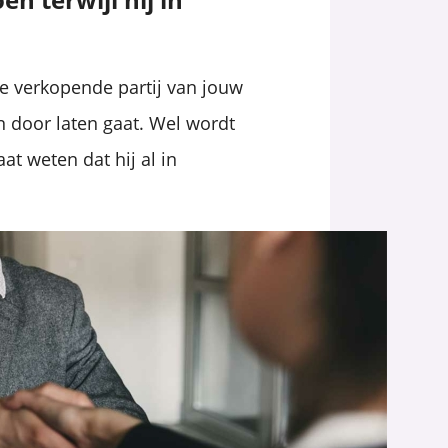
de verkopende partij van jouw
 door laten gaat. Wel wordt
at weten dat hij al in