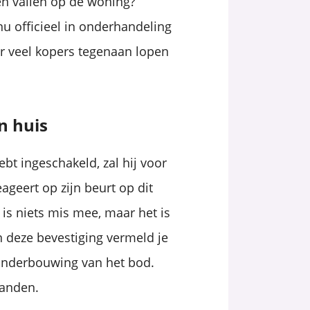
ten vallen op de woning?
nu officieel in onderhandeling
ar veel kopers tegenaan lopen
n huis
ebt ingeschakeld, zal hij voor
geert op zijn beurt op dit
is niets mis mee, maar het is
 In deze bevestiging vermeld je
onderbouwing van het bod.
tanden.