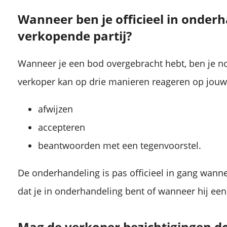
Wanneer ben je officieel in onder
verkopende partij?
Wanneer je een bod overgebracht hebt, ben je no
verkoper kan op drie manieren reageren op jouw 
afwijzen
accepteren
beantwoorden met een tegenvoorstel.
De onderhandeling is pas officieel in gang wanne
dat je in onderhandeling bent of wanneer hij een
Mag de verkoper bezichtigingen doe