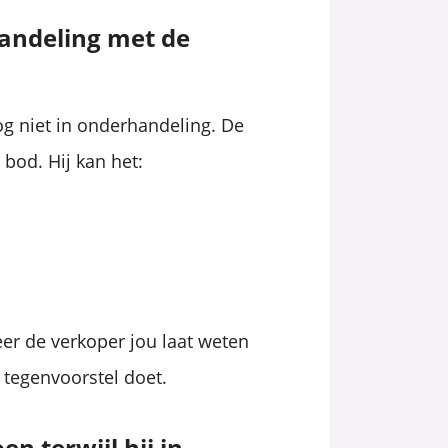
handeling met de
g niet in onderhandeling. De
bod. Hij kan het:
er de verkoper jou laat weten
 tegenvoorstel doet.
n terwijl hij in