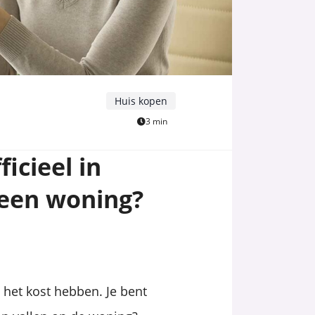
Huis kopen
3 min
icieel in
 een woning?
het kost hebben. Je bent