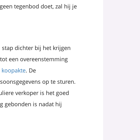
geen tegenbod doet, zal hij je
stap dichter bij het krijgen
j tot een overeenstemming
n
koopakte
. De
rsoonsgegevens op te sturen.
liere verkoper is het goed
g gebonden is nadat hij