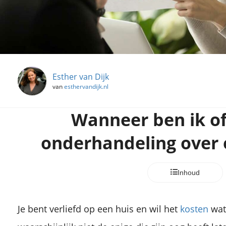
Esther van Dijk
van
esthervandijk.nl
Wanneer ben ik off
onderhandeling over
Inhoud
Je bent verliefd op een huis en wil het
kosten
wat 