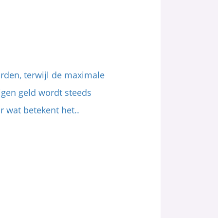
orden, terwijl de maximale
igen geld wordt steeds
 wat betekent het..