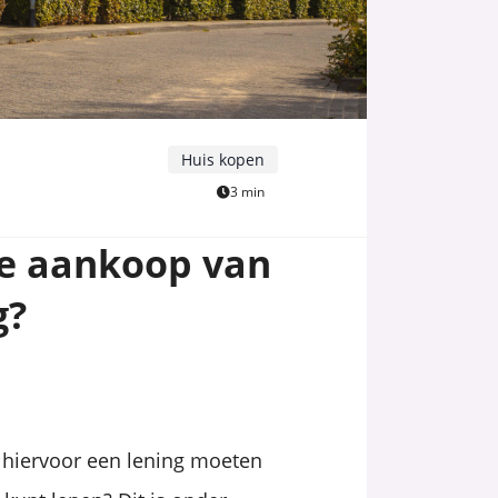
Huis kopen
3 min
de aankoop van
g?
 hiervoor een lening moeten