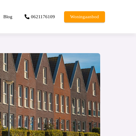
Blog
0621176109
Woningaanbod