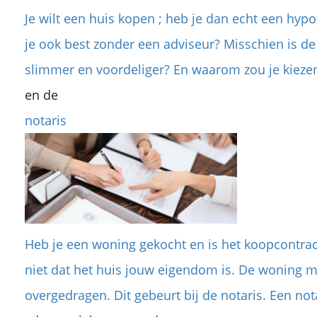
Je wilt een huis kopen ; heb je dan echt een hyp
je ook best zonder een adviseur? Misschien is de 
slimmer en voordeliger? En waarom zou je kiezen
en de
notaris
Heb je een woning gekocht en is het koopcontra
niet dat het huis jouw eigendom is. De woning m
overgedragen. Dit gebeurt bij de notaris. Een nota