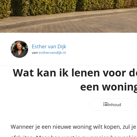
Esther van Dijk
van
esthervandijk.nl
Wat kan ik lenen voor 
een wonin
Inhoud
Wanneer je een nieuwe woning wilt kopen, zul je