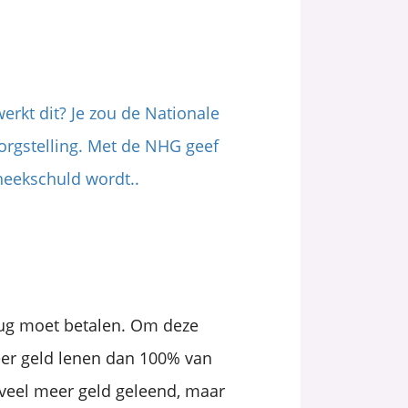
erkt dit? Je zou de Nationale
orgstelling. Met de NHG geef
heekschuld wordt..
erug moet betalen. Om deze
er geld lenen dan 100% van
veel meer geld geleend, maar