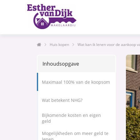
Huis kopen
Wat kan ik lenen voor de aankoop v
Inhoudsopgave
Maximaal 100% van de koopsom
Wat betekent NHG?
Bijkomende kosten en eigen
geld
Mogelijkheden om meer geld te
lenen