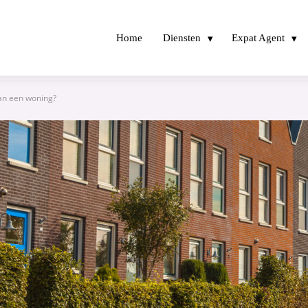
Home
Diensten
Expat Agent
an een woning?