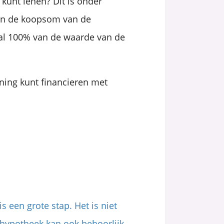
 kunt lenen? Dit is onder
an de koopsom van de
al 100% van de waarde van de
ning kunt financieren met
 een grote stap. Het is niet
n hypotheek kan ook behoorlijk