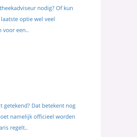
otheekadviseur nodig? Of kun
laatste optie wel veel
 voor een..
ct getekend? Dat betekent nog
oet namelijk officieel worden
ris regelt..