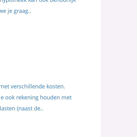
we je graag..
 met verschillende kosten.
 je ook rekening houden met
asten (naast de..