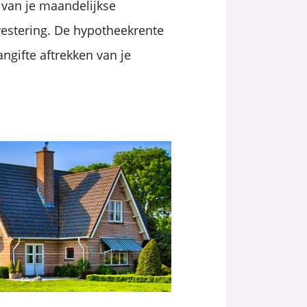
 van je maandelijkse
vestering. De hypotheekrente
angifte aftrekken van je