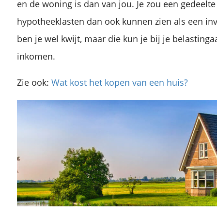
en de woning is dan van jou. Je zou een gedeelte
hypotheeklasten dan ook kunnen zien als een in
ben je wel kwijt, maar die kun je bij je belastinga
inkomen.
Zie ook:
Wat kost het kopen van een huis?