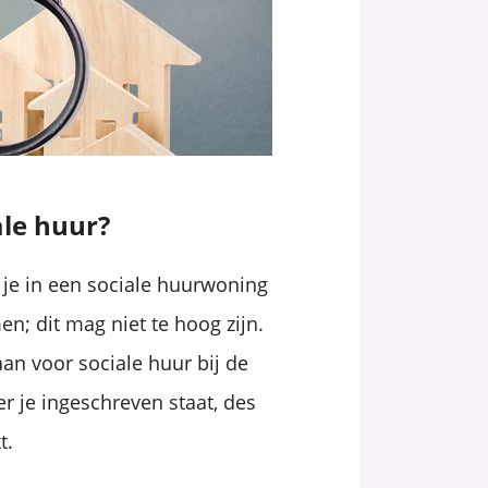
ale huur?
 je in een sociale huurwoning
en; dit mag niet te hoog zijn.
aan voor sociale huur bij de
r je ingeschreven staat, des
t.