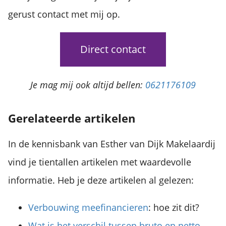
gerust contact met mij op.
Direct contact
Je mag mij ook altijd bellen:
0621176109
Gerelateerde artikelen
In de kennisbank van Esther van Dijk Makelaardij
vind je tientallen artikelen met waardevolle
informatie. Heb je deze artikelen al gelezen:
Verbouwing meefinancieren
: hoe zit dit?
Wat is het verschil tussen bruto en netto