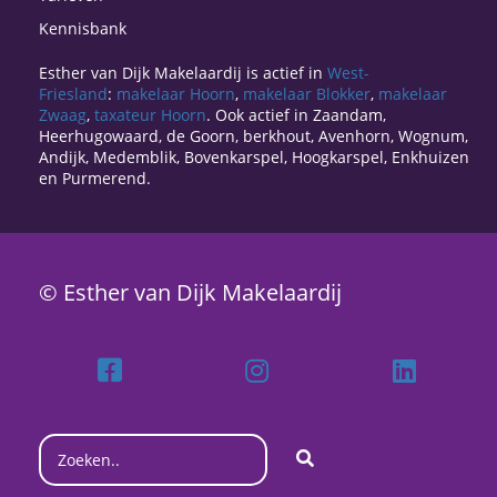
Kennisbank
Esther van Dijk Makelaardij is actief in
West-
Friesland
:
makelaar Hoorn
,
makelaar Blokker
,
makelaar
Zwaag
,
taxateur Hoorn
. Ook actief in Zaandam,
Heerhugowaard, de Goorn, berkhout, Avenhorn, Wognum,
Andijk, Medemblik, Bovenkarspel, Hoogkarspel, Enkhuizen
en Purmerend.
© Esther van Dijk Makelaardij