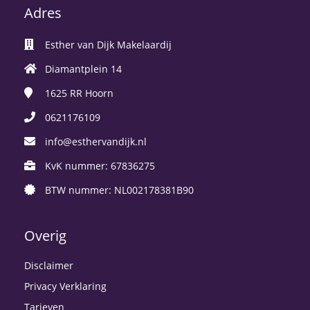
Adres
Esther van Dijk Makelaardij
Diamantplein 14
1625 RR
Hoorn
0621176109
info@esthervandijk.nl
KvK nummer: 67836275
BTW nummer: NL002178381B90
Overig
Disclaimer
Privacy Verklaring
Tarieven