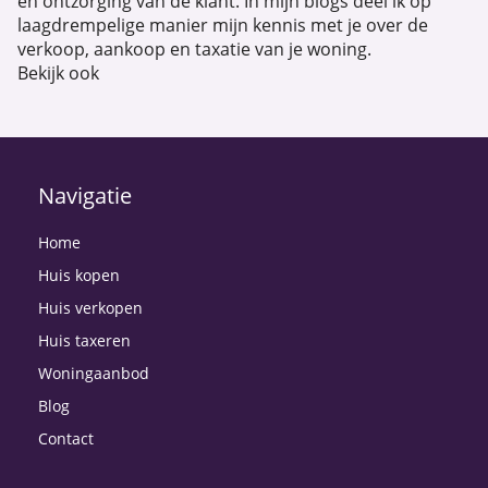
en ontzorging van de klant. In mijn blogs deel ik op
laagdrempelige manier mijn kennis met je over de
verkoop, aankoop en taxatie van je woning.
Bekijk ook
Navigatie
Home
Huis kopen
Huis verkopen
Huis taxeren
Woningaanbod
Blog
Contact