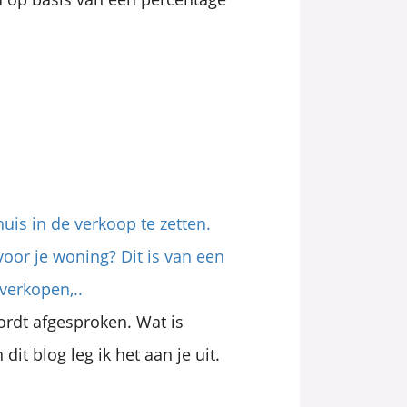
huis in de verkoop te zetten.
oor je woning? Dit is van een
 verkopen,..
ordt afgesproken. Wat is
dit blog leg ik het aan je uit.