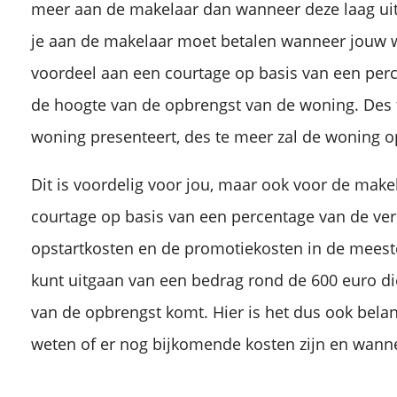
meer aan de makelaar dan wanneer deze laag uitv
je aan de makelaar moet betalen wanneer jouw w
voordeel aan een courtage op basis van een perc
de hoogte van de opbrengst van de woning. Des 
woning presenteert, des te meer zal de woning o
Dit is voordelig voor jou, maar ook voor de makel
courtage op basis van een percentage van de ve
opstartkosten en de promotiekosten in de meeste
kunt uitgaan van een bedrag rond de 600 euro d
van de opbrengst komt. Hier is het dus ook bela
weten of er nog bijkomende kosten zijn en wanne