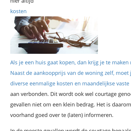
hier altijd
kosten
Als je een huis gaat kopen, dan krijg je te maken
Naast de aankoopprijs van de woning zelf, moet
diverse eenmalige kosten en maandelijkse vaste l
aan verbonden. Dit wordt ook wel courtage geno
gevallen niet om een klein bedrag. Het is daarom
voorhand goed over te (laten) informeren.
In de meeste gevallen wordt de courtage bepaal