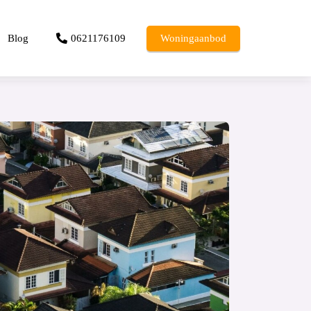
Blog
0621176109
Woningaanbod