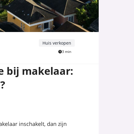
Huis verkopen
3 min
e bij makelaar:
e?
kelaar inschakelt, dan zijn