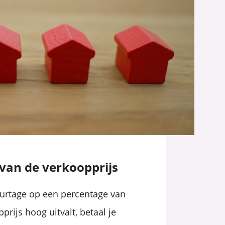
van de verkoopprijs
urtage op een percentage van
rijs hoog uitvalt, betaal je