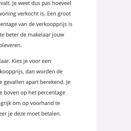
alt. Je weet dus pas hoeveel
oning verkocht is. Een groot
entage van de verkoopprijs is
te beter de makelaar jouw
pleveren.
aar. Kies je voor een
rkoopprijs, dan worden de
 gevallen apart berekend. Je
ie boven op het percentage
ngrijk om op voorhand te
er je deze moet betalen.