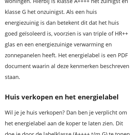
woningen. Hierbij is klasse A++++ het zuinigst en
klasse G het onzuinigst. Als een huis
energiezuinig is dan betekent dit dat het huis
goed geïsoleerd is, voorzien is van triple of HR++
glas en een energiezuinige verwarming en
zonnepanelen heeft. Het energielabel is een PDF
document waarin al deze kenmerken beschreven
staan.
Huis verkopen en het energielabel
Wil je je huis verkopen? Dan ben je verplicht om
het energielabel aan de koper te laten zien. Dit
doe je door de labelklasse (A++++ t/m G) te tonen