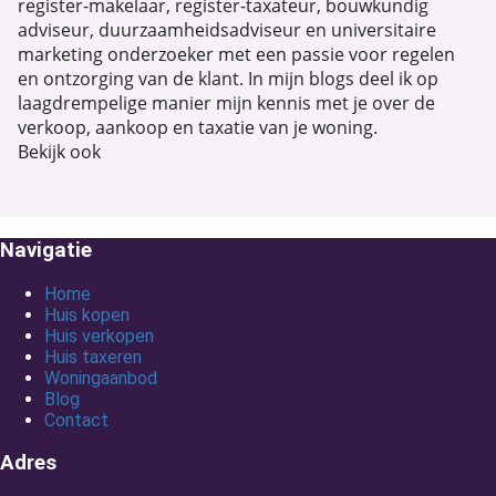
register-makelaar, register-taxateur, bouwkundig
adviseur, duurzaamheidsadviseur en universitaire
marketing onderzoeker met een passie voor regelen
en ontzorging van de klant. In mijn blogs deel ik op
laagdrempelige manier mijn kennis met je over de
verkoop, aankoop en taxatie van je woning.
Bekijk ook
Navigatie
Home
Huis kopen
Huis verkopen
Huis taxeren
Woningaanbod
Blog
Contact
Adres