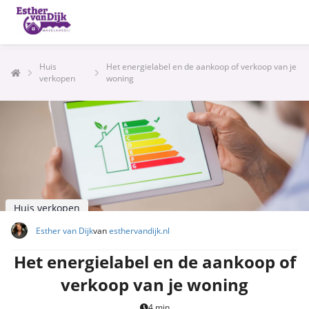
Huis
Het energielabel en de aankoop of verkoop van je
verkopen
woning
Huis verkopen
Esther van Dijk
van
esthervandijk.nl
Het energielabel en de aankoop of
verkoop van je woning
4 min